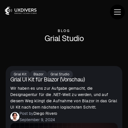
BLOG
Grial Studio
Grial Kit
Blazor
Grial Studio
Grial UI Kit für Blazor (Vorschau)
Wir haben es uns zur Aufgabe gemacht, die
Designagentur für die .NET-Welt zu werden, und auf
diesem Weg klingt die Aufnahme von Blazor in das Grial
UI Kit nach dem nächsten logischsten Schritt.
Post by
Diego Rivero
September 9, 2024