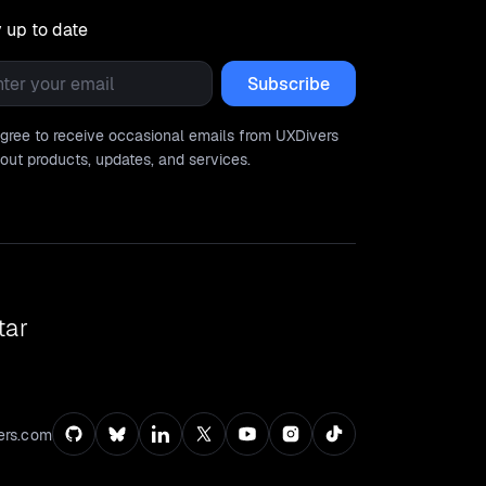
 up to date
l
*
agree to receive occasional emails from UXDivers
out products, updates, and services.
tar
ers.com