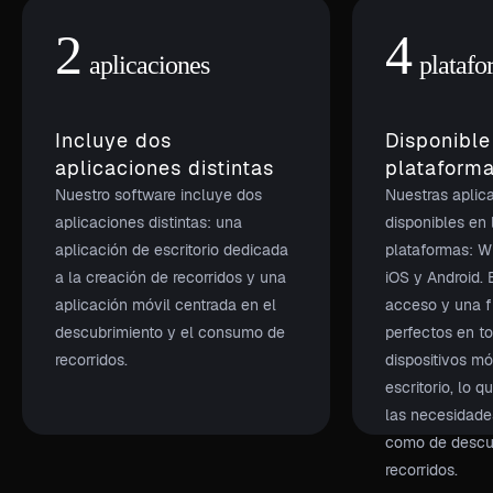
2
4
aplicaciones
platafo
Incluye dos
Disponible
aplicaciones distintas
plataforma
Nuestro software incluye dos
Nuestras aplic
aplicaciones distintas: una
disponibles en 
aplicación de escritorio dedicada
plataformas: 
a la creación de recorridos y una
iOS y Android. 
aplicación móvil centrada en el
acceso y una f
descubrimiento y el consumo de
perfectos en t
recorridos.
dispositivos mó
escritorio, lo q
las necesidade
como de descu
recorridos. ‍