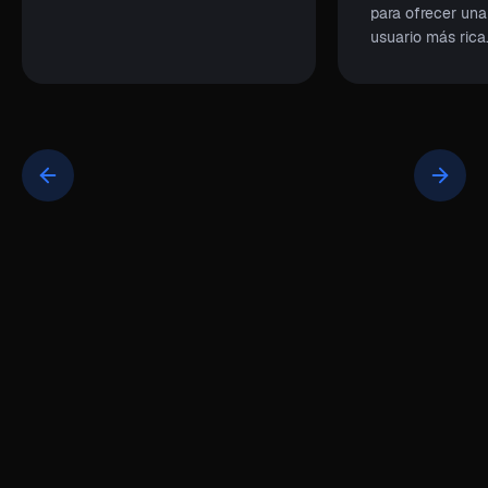
para ofrecer una
usuario más rica