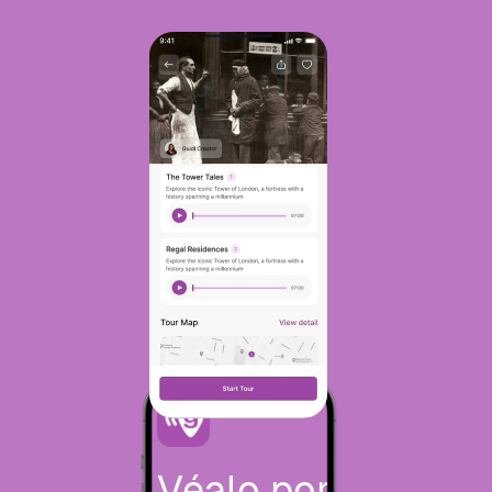
Véalo por